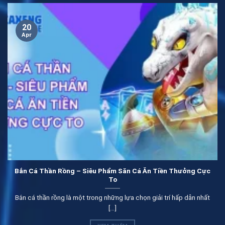
Ưu điểm đầu tiên rất dễ dàng để nhận thấy chính là giao
diện game vô cùng cuốn hút. Hệ thống kết hợp hoàn hảo
20
Apr
các yếu tố hiện đại và truyền thống để tạo nên sự lôi
cuốn. Qua đó giúp người chơi vừa nhìn vào đã rất hài
lòng và ưng ý với giao diện này.
Những tính năng mà khách hàng được trải nghiệm hiện
khá đa dạng. Mọi người có thể tận hưởng một cách đơn
giản mà không gặp bất kỳ khó khăn nào. Vì vậy mà được
game thủ đánh giá rất cao về những tính năng hỗ trợ
của hệ thống hiện có.
Ván game chất lượng
Bắn Cá Thần Rồng – Siêu Phẩm Săn Cá Ăn Tiền Thưởng Cực
Mọi ván game mà khách hàng trải nghiệm tại ban ca
To
xeng đều có chất lượng cao. Bet thủ sẽ tận hưởng siêu
Bắn cá thần rồng là một trong những lựa chọn giải trí hấp dẫn nhất
mượt mà không bị tình trạng giật lag hay delay. So với
[...]
những thương hiệu khác thì tốc độ game tại đây được