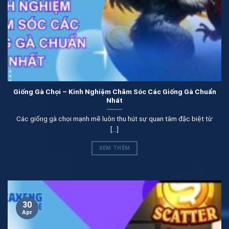
mọi hành vi gian lận, lừa đảo khiến game thủ thất vọng
khi chơi.
Chia sẻ cách cập nhật link vào ban ca xeng
không bị chặn
Hiện nay tình trạng truy cập bắn cá xèng của tân thủ
đang bị chặn khá nhiều. Thực trạng này diễn ra đang
Giống Gà Chọi – Kinh Nghiệm Chăm Sóc Các Giống Gà Chuẩn
ngày một nhiều bởi vấn đề cá cược bị nghiêm cấm tại
Nhất
Việt Nam. Vì vậy mà chúng tôi đã có những phương án
Các giống gà chọi mạnh mẽ luôn thu hút sự quan tâm đặc biệt từ
khắc phục để khách hàng có trải nghiệm tốt nhất.
[...]
XEM THÊM
30
Apr